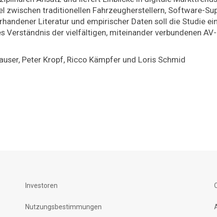
l zwischen traditionellen Fahrzeugherstellern, Software-Su
andener Literatur und empirischer Daten soll die Studie ei
es Verständnis der vielfältigen, miteinander verbundenen AV-
user, Peter Kropf, Ricco Kämpfer und Loris Schmid
Investoren
Nutzungsbestimmungen