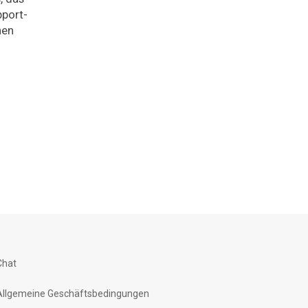
pport-
nen
Chat
Allgemeine Geschäftsbedingungen