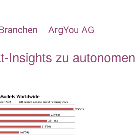
NEUES
OFFERTE
BRANCHEN
ARGYOU AG
Branchen
ArgYou AG
kt-Insights zu autonome