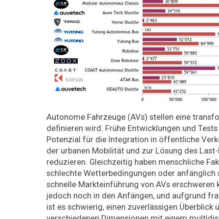
Autonome Fahrzeuge (AVs) stellen eine transfor
definieren wird. Frühe Entwicklungen und Tests
Potenzial für die Integration in öffentliche V
der urbanen Mobilität und zur Lösung des Last
reduzieren. Gleichzeitig haben menschliche Fak
schlechte Wetterbedingungen oder anfänglich s
schnelle Markteinführung von AVs erschweren 
jedoch noch in den Anfängen, und aufgrund fra
ist es schwierig, einen zuverlässigen Überblick
verschiedenen Dimensionen mit einem multidiszip