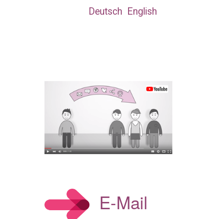
Deutsch
English
n
E-Mail