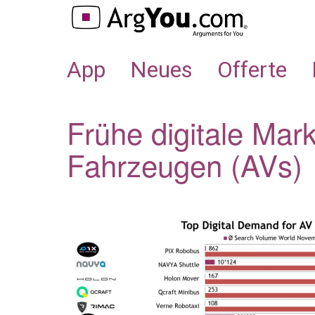
APP
App
Neues
Offerte
Frühe digitale Mar
Fahrzeugen (AVs)